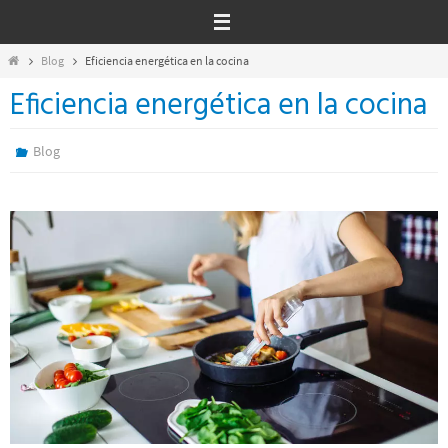
Ir
al
contenido
Inicio
Blog
Eficiencia energética en la cocina
Eficiencia energética en la cocina
Blog