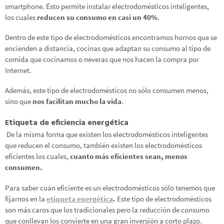
smartphone. Ésto permite instalar electrodomésticos inteligentes,
los cuales
reducen su consumo en casi un 40%
.
Dentro de este tipo de electrodomésticos encontramos hornos que se
encienden a distancia, cocinas que adaptan su consumo al tipo de
comida que cocinamos o neveras que nos hacen la compra por
Internet.
Además, este tipo de electrodomésticos no sólo consumen menos,
sino que
nos facilitan mucho la vida
.
Etiqueta de eficiencia energética
De la misma forma que existen los electrodomésticos inteligentes
que reducen el consumo, también existen los electrodomésticos
eficientes los cuales,
cuanto más eficientes sean, menos
consumen.
Para saber cuán eficiente es un electrodomésticos sólo tenemos que
fijarnos en la
etiqueta energética
.
Este tipo de electrodomésticos
son más caros que los tradicionales pero la reducción de consumo
que conllevan los convierte en una gran inversión a corto plazo.