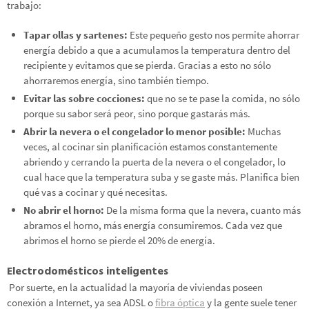
trabajo:
Tapar ollas y sartenes:
Este pequeño gesto nos permite ahorrar
energía debido a que a acumulamos la temperatura dentro del
recipiente y evitamos que se pierda. Gracias a esto no sólo
ahorraremos energía, sino también tiempo.
Evitar las sobre cocciones:
que no se te pase la comida, no sólo
porque su sabor será peor, sino porque gastarás más.
Abrir la nevera o el congelador lo menor posible:
Muchas
veces, al cocinar sin planificación estamos constantemente
abriendo y cerrando la puerta de la nevera o el congelador, lo
cual hace que la temperatura suba y se gaste más. Planifica bien
qué vas a cocinar y qué necesitas.
No abrir el horno:
De la misma forma que la nevera, cuanto más
abramos el horno, más energía consumiremos. Cada vez que
abrimos el horno se pierde el 20% de energía.
Electrodomésticos inteligentes
Por suerte, en la actualidad la mayoría de viviendas poseen
conexión a Internet, ya sea ADSL o
fibra óptica
y la gente suele tener