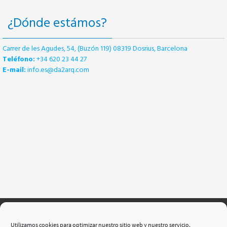
¿Dónde estámos?
Carrer de les Agudes, 54, (Buzón 119) 08319 Dosrius, Barcelona
Teléfono:
+34 620 23 44 27
E-mail:
info.es@da2arq.com
Utilizamos cookies para optimizar nuestro sitio web y nuestro servicio.