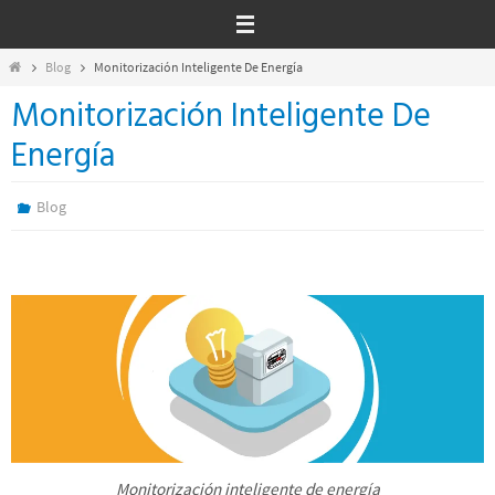
Ir
al
contenido
Inicio
Blog
Monitorización Inteligente De Energía
Monitorización Inteligente De
Energía
Blog
Monitorización inteligente de energía