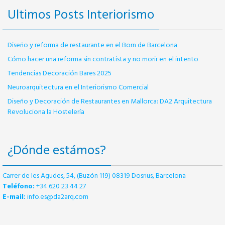
Ultimos Posts Interiorismo
Diseño y reforma de restaurante en el Born de Barcelona
Cómo hacer una reforma sin contratista y no morir en el intento
Tendencias Decoración Bares 2025
Neuroarquitectura en el Interiorismo Comercial
Diseño y Decoración de Restaurantes en Mallorca: DA2 Arquitectura
Revoluciona la Hostelería
¿Dónde estámos?
Carrer de les Agudes, 54, (Buzón 119) 08319 Dosrius, Barcelona
Teléfono:
+34 620 23 44 27
E-mail:
info.es@da2arq.com