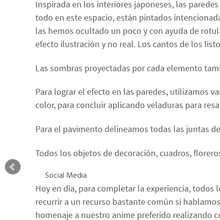
Inspirada en los interiores japoneses, las parede
todo en este espacio, están pintados intencionada
las hemos ocultado un poco y con ayuda de rotul
efecto ilustración y no real. Los cantos de los li
Las sombras proyectadas por cada elemento tambi
Para lograr el efecto en las paredes, utilizamos 
color, para concluir aplicando veladuras para resa
Para el pavimento delineamos todas las juntas del 
Todos los objetos de decoración, cuadros, floreros
Social Media
Hoy en día, para completar la experiencia, todos 
recurrir a un recurso bastante común si hablamos
homenaje a nuestro anime preferido realizando co