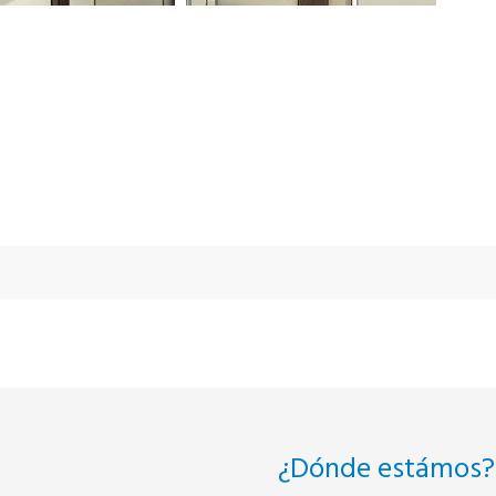
¿Dónde estámos?