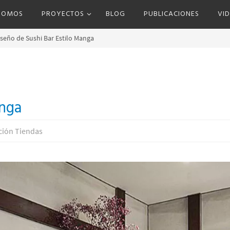
 SOMOS
PROYECTOS
BLOG
PUBLICACIONES
VI
seño de Sushi Bar Estilo Manga
anga
ción Tiendas