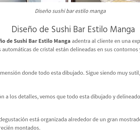
Diseño sushi bar estilo manga
Diseño de Sushi Bar Estilo Manga
ño de Sushi Bar Estilo Manga
adentra al cliente en una expe
s automáticas de cristal están delineadas en sus contornos 
dimensión donde todo esta dibujado. Sigue siendo muy sutil,
a los detalles, vemos que todo esta dibujado y delineado
y degustación está organizada alrededor de un gran mostrad
 recién montados.