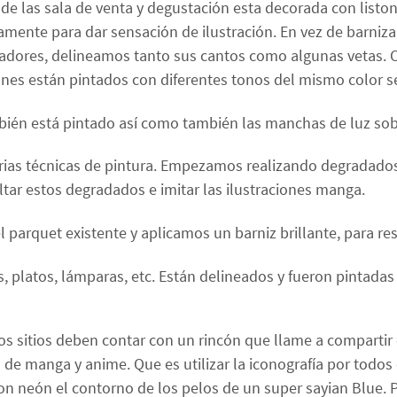
s de las sala de venta y degustación esta decorada con listo
mente para dar sensación de ilustración. En vez de barnizar
adores, delineamos tanto sus cantos como algunas vetas. C
stones están pintados con diferentes tonos del mismo color se
én está pintado así como también las manchas de luz sobr
varias técnicas de pintura. Empezamos realizando degradado
ltar estos degradados e imitar las ilustraciones manga.
parquet existente y aplicamos un barniz brillante, para resal
, platos, lámparas, etc. Están delineados y fueron pintadas
los sitios deben contar con un rincón que llame a compartir
 de manga y anime. Que es utilizar la iconografía por todo
n neón el contorno de los pelos de un super sayian Blue. 