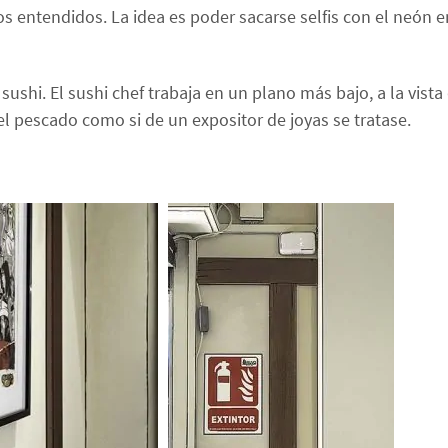
los entendidos. La idea es poder sacarse selfis con el neón 
 sushi. El sushi chef trabaja en un plano más bajo, a la vista
l pescado como si de un expositor de joyas se tratase.