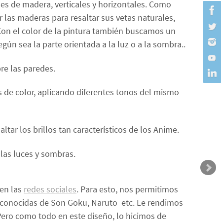
nes de madera, verticales y horizontales. Como
 las maderas para resaltar sus vetas naturales,
on el color de la pintura también buscamos un
gún sea la parte orientada a la luz o a la sombra..
e las paredes.
s de color, aplicando diferentes tonos del mismo
tar los brillos tan característicos de los Anime.
 las luces y sombras.
 en las
redes sociales
. Para esto, nos permitimos
s conocidas de Son Goku, Naruto etc. Le rendimos
Pero como todo en este diseño, lo hicimos de