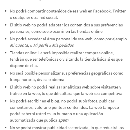
No podrá compartir contenidos de esa web en Facebook, Twitter
o cualquier otra red social.
El sitio web no podrá adaptar los contenidos a sus preferencias
personales, como suele ocurrir en las tiendas online.
No podrá acceder al área personal de esa web, como por ejemplo
Mi cuenta
, o
Mi perfil
o
Mis pedidos
.
Tiendas online: Le será imposible realizar compras online,
tendrán que ser telefónicas o visitando la tienda física si es que
dispone de ella.
No será posible personalizar sus preferencias geográficas como
franja horaria, divisa o idioma.
El sitio web no podrá realizar analíticas web sobre visitantes y
tráfico en la web, lo que dificultará que la web sea competitiva.
No podrá escribir en el blog, no podrá subir fotos, publicar
comentarios, valorar o puntuar contenidos. La web tampoco
podrá saber si usted es un humano o una aplicación
automatizada que publica
spam
.
No se podrá mostrar publicidad sectorizada, lo que reducirá los