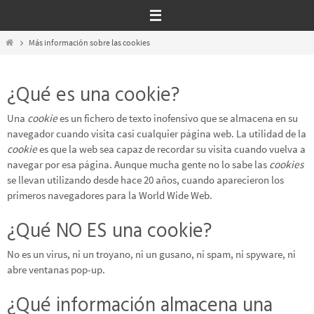
Ir
al
contenido
Inicio
Más información sobre las cookies
¿Qué es una cookie?
Una
cookie
es un fichero de texto
inofensivo
que se almacena en su
navegador cuando visita casi cualquier página web. La utilidad de la
cookie
es que la web sea capaz de recordar su visita cuando vuelva a
navegar por esa página. Aunque mucha gente no lo sabe las
cookies
se llevan utilizando desde hace 20 años, cuando aparecieron los
primeros navegadores para la World Wide Web.
¿Qué NO ES una cookie?
No es un virus, ni un troyano, ni un gusano, ni spam, ni spyware, ni
abre ventanas pop-up.
¿Qué información almacena una