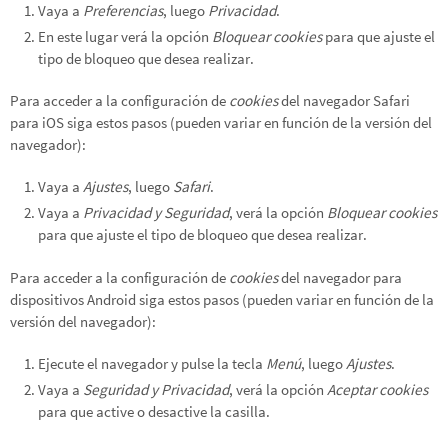
Vaya a
Preferencias
, luego
Privacidad
.
En este lugar verá la opción
Bloquear cookies
para que ajuste el
tipo de bloqueo que desea realizar.
Para acceder a la configuración de
cookies
del navegador
Safari
para iOS
siga estos pasos (pueden variar en función de la versión del
navegador):
Vaya a
Ajustes
, luego
Safari
.
Vaya a
Privacidad y Seguridad
, verá la opción
Bloquear cookies
para que ajuste el tipo de bloqueo que desea realizar.
Para acceder a la configuración de
cookies
del navegador para
dispositivos
Android
siga estos pasos (pueden variar en función de la
versión del navegador):
Ejecute el navegador y pulse la tecla
Menú
, luego
Ajustes
.
Vaya a
Seguridad y Privacidad
, verá la opción
Aceptar cookies
para que active o desactive la casilla.