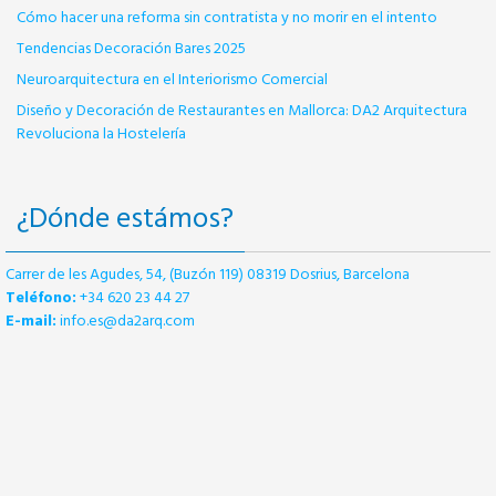
Cómo hacer una reforma sin contratista y no morir en el intento
Tendencias Decoración Bares 2025
Neuroarquitectura en el Interiorismo Comercial
Diseño y Decoración de Restaurantes en Mallorca: DA2 Arquitectura
Revoluciona la Hostelería
¿Dónde estámos?
Carrer de les Agudes, 54, (Buzón 119) 08319 Dosrius, Barcelona
Teléfono:
+34 620 23 44 27
E-mail:
info.es@da2arq.com