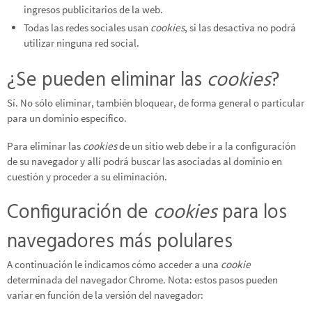
ingresos publicitarios de la web.
Todas las redes sociales usan
cookies
, si las desactiva no podrá
utilizar ninguna red social.
¿Se pueden eliminar las
cookies
?
Sí. No sólo eliminar, también bloquear, de forma general o particular
para un dominio específico.
Para eliminar las
cookies
de un sitio web debe ir a la configuración
de su navegador y allí podrá buscar las asociadas al dominio en
cuestión y proceder a su eliminación.
Configuración de
cookies
para los
navegadores más polulares
A continuación le indicamos cómo acceder a una
cookie
determinada del navegador
Chrome
. Nota: estos pasos pueden
variar en función de la versión del navegador: